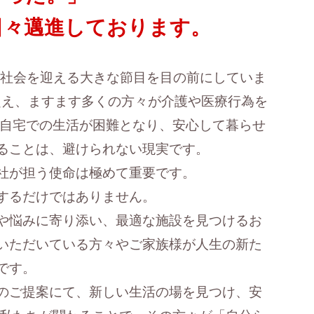
日々邁進しております。
化社会を迎える大きな節目を目の前にしていま
超え、ますます多くの方々が介護や医療行為を
 自宅での生活が困難となり、安心して暮らせ
ることは、避けられない現実です。
社が担う使命は極めて重要です。
するだけではありません。
や悩みに寄り添い、最適な施設を見つけるお
いただいている方々やご家族様が人生の新た
です。
のご提案にて、新しい生活の場を見つけ、安