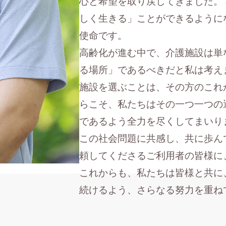
心と希望を取り戻してきました。
しく生きる」ことができるように
使命です。
高齢化が進む中で、介護施設は単
る場所」であるべきだと私は考え
施設を選ぶことは、その方のこれ
らこそ、私たちはその一つ一つの
であるよう全力を尽くしてまいり
この社会問題に共感し、共に歩ん
頼してくださるご利用者の皆様に
これからも、私たちは皆様と共に
続けるよう、さらなる努力を重ね