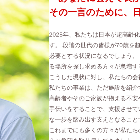
その一言のために、
2025年、私たちは日本が超高齢
す。 段階の世代の皆様が70歳を
必要とする状況になるでしょう。
る場所を探し求める方々が急増す
こうした現状に対し、私たちの会
私たちの事業は、ただ施設を紹介
高齢者やそのご家族が抱える不安
手伝いをすることで、支援させて
な一歩を踏み出す支えとなること
これまでにも多くの方々が私たち