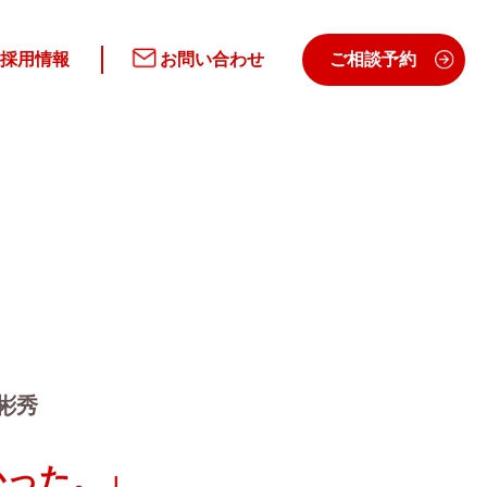
採用情報
お問い合わせ
ご相談予約
彬秀
かった。」