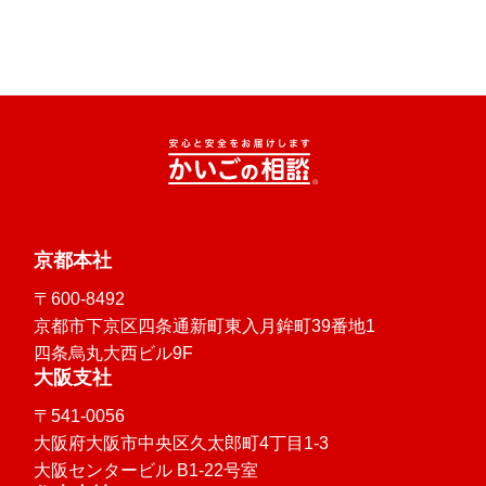
京都本社
〒600-8492
京都市下京区四条通新町東入月鉾町39番地1
四条烏丸大西ビル9F
大阪支社
〒541-0056
大阪府大阪市中央区久太郎町4丁目1-3
大阪センタービル B1-22号室